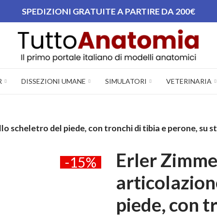
SPEDIZIONI GRATUITE A PARTIRE DA 200€
R
DISSEZIONI UMANE
SIMULATORI
VETERINARIA
o scheletro del piede, con tronchi di tibia e perone, su s
Erler Zimme
-15%
articolazion
piede, con tr