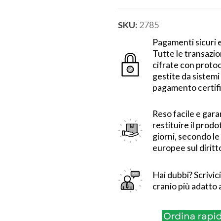
SKU:
2785
Pagamenti sicuri e
Tutte le transazio
cifrate con protoc
gestite da sistemi 
pagamento certifi
Reso facile e gara
restituire il prod
giorni, secondo l
europee sul diritt
Hai dubbi?
Scrivic
cranio più adatto a