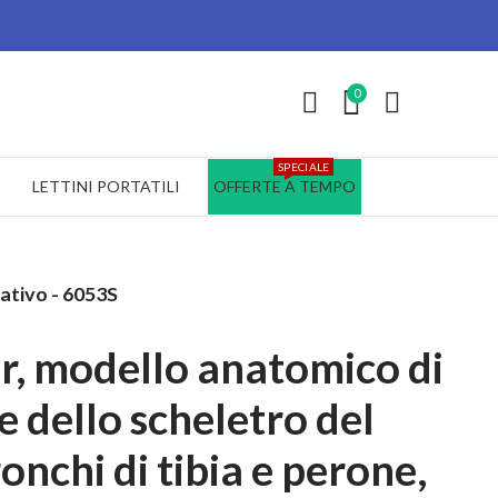
0
SPECIALE
LETTINI PORTATILI
OFFERTE A TEMPO
tativo - 6053S
r, modello anatomico di
e dello scheletro del
onchi di tibia e perone,