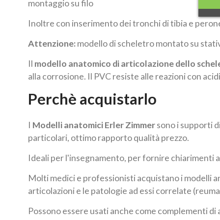
montaggio su filo
Inoltre con inserimento dei tronchi di tibia e peron
Attenzione:
modello di scheletro montato su stativ
Il
modello anatomico di articolazione dello schel
alla corrosione. Il PVC resiste alle reazioni con acid
Perchè acquistarlo
I
Modelli anatomici Erler Zimmer
sono i supporti di
particolari, ottimo rapporto qualità prezzo.
Ideali per l'insegnamento, per fornire chiarimenti a
Molti medici e professionisti acquistano i modelli a
articolazioni e le patologie ad essi correlate (reumati
Possono essere usati anche come complementi di ar