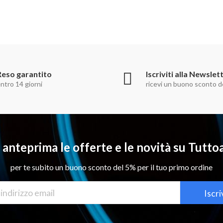
Reso garantito
Iscriviti alla Newslet
ntro 14 giorni
ricevi un buono sconto d
n anteprima le offerte e le novità su Tutt
per te subito un buono sconto del 5% per il tuo primo ordine
Iscri