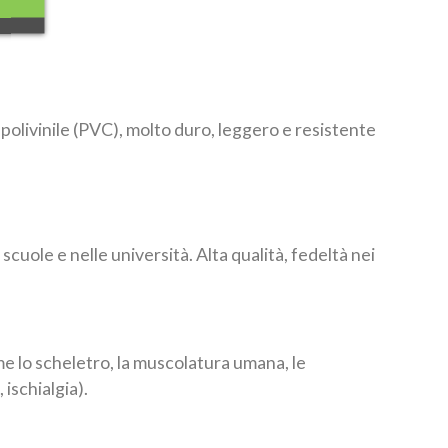
 polivinile (PVC), molto duro, leggero e resistente
 scuole e nelle università. Alta qualità, fedeltà nei
me lo scheletro, la muscolatura umana, le
 ischialgia).