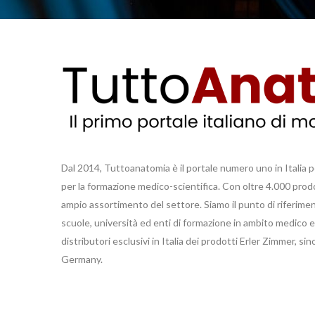
Dal 2014, Tuttoanatomia è il portale numero uno in Italia p
per la formazione medico-scientifica. Con oltre 4.000 prodot
ampio assortimento del settore. Siamo il punto di riferimen
scuole, università ed enti di formazione in ambito medico 
distributori esclusivi in Italia dei prodotti Erler Zimmer, si
Germany.