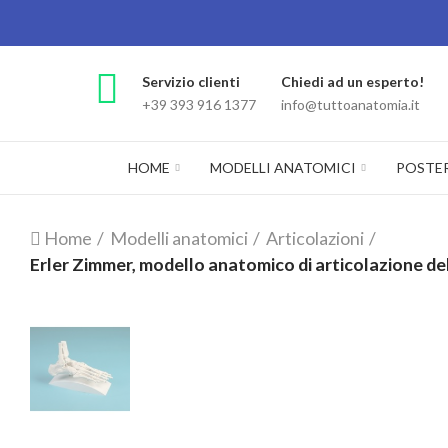
Servizio clienti
Chiedi ad un esperto!
+39 393 916 1377
info@tuttoanatomia.it
HOME
MODELLI ANATOMICI
POSTE
Home
Modelli anatomici
Articolazioni
Erler Zimmer, modello anatomico di articolazione dell