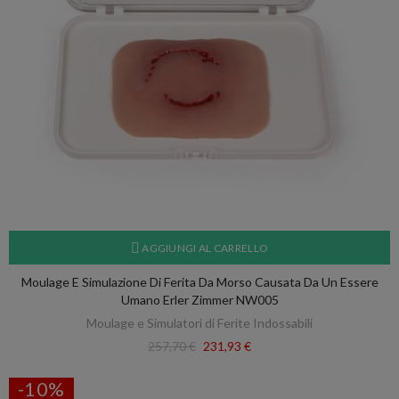
AGGIUNGI AL CARRELLO
Moulage E Simulazione Di Ferita Da Morso Causata Da Un Essere
Umano Erler Zimmer NW005
Moulage e Simulatori di Ferite Indossabili
257,70 €
231,93 €
-10%