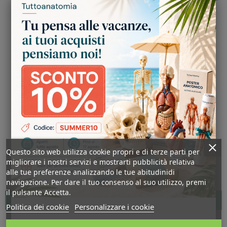
Questo sito web utilizza cookie propri e di terze parti per
migliorare i nostri servizi e mostrarti pubblicità relativa
alle tue preferenze analizzando le tue abitudinidi
navigazione. Per dare il tuo consenso al suo utilizzo, premi
il pulsante Accetta.
AGGIUNGI AL CARRELLO
Politica dei cookie
Personalizzare i cookie
Moulage E Simulazione Di Ferita Da Ustione Di Terzo Grado Erler