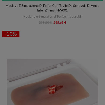
Moulage E Simulazione Di Ferita Con Taglio Da Scheggia Di Vetro
Erler Zimmer NW001
Moulage e Simulatori di Ferite Indossabili
295,20 €
265,68 €
-10%