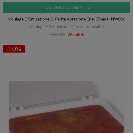
AGGIUNGI AL CARRELLO
Moulage E Simulazione Di Ferita Abrasione Erler Zimmer NW006
Moulage e Simulatori di Ferite Indossabili
295,20 €
265,68 €
-10%