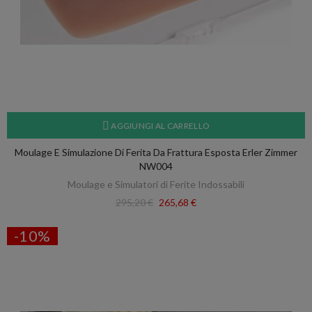
AGGIUNGI AL CARRELLO
Moulage E Simulazione Di Ferita Da Frattura Esposta Erler Zimmer
NW004
Moulage e Simulatori di Ferite Indossabili
295,20 €
265,68 €
-10%