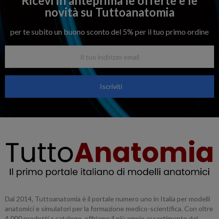
Ricevi in anteprima le offerte e le
novità su Tuttoanatomia
per te subito un buono sconto del 5% per il tuo primo ordine
Iscriviti
Dal 2014, Tuttoanatomia è il portale numero uno in Italia per modelli
anatomici e simulatori per la formazione medico-scientifica. Con oltre
4.000 prodotti a catalogo, offriamo il più ampio assortimento del