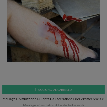
AGGIUNGI AL CARRELLO
Moulage E Simulazione Di Ferita Da Lacerazione Erler Zimmer NW003
Moulage e Simulatori di Ferite Indossabili