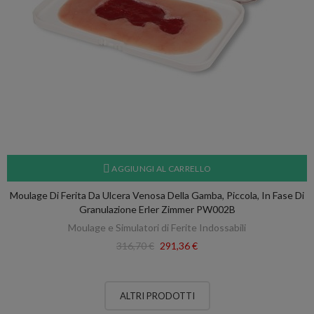
AGGIUNGI AL CARRELLO
Moulage Di Ferita Da Ulcera Venosa Della Gamba, Piccola, In Fase Di
Granulazione Erler Zimmer PW002B
Moulage e Simulatori di Ferite Indossabili
316,70 €
291,36 €
ALTRI PRODOTTI