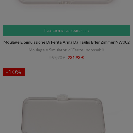
AGGIUNGI AL CARRELLO
Moulage E Simulazione Di Ferita Arma Da Taglio Erler Zimmer NW002
Moulage e Simulatori di Ferite Indossabili
257,70 €
231,93 €
-10%