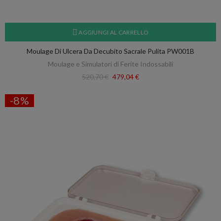
AGGIUNGI AL CARRELLO
Moulage Di Ulcera Da Decubito Sacrale Pulita PW001B
Moulage e Simulatori di Ferite Indossabili
520,70 €
479,04 €
-8%