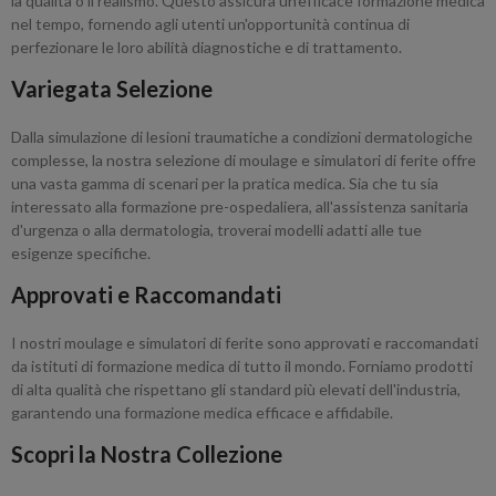
la qualità o il realismo. Questo assicura un'efficace formazione medica
nel tempo, fornendo agli utenti un'opportunità continua di
perfezionare le loro abilità diagnostiche e di trattamento.
Variegata Selezione
Dalla simulazione di lesioni traumatiche a condizioni dermatologiche
complesse, la nostra selezione di moulage e simulatori di ferite offre
una vasta gamma di scenari per la pratica medica. Sia che tu sia
interessato alla formazione pre-ospedaliera, all'assistenza sanitaria
d'urgenza o alla dermatologia, troverai modelli adatti alle tue
esigenze specifiche.
Approvati e Raccomandati
I nostri moulage e simulatori di ferite sono approvati e raccomandati
da istituti di formazione medica di tutto il mondo. Forniamo prodotti
di alta qualità che rispettano gli standard più elevati dell'industria,
garantendo una formazione medica efficace e affidabile.
Scopri la Nostra Collezione