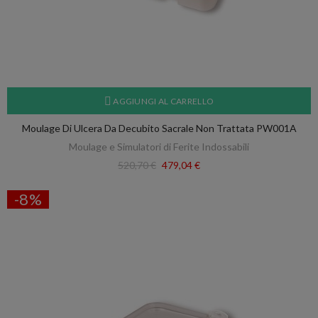
AGGIUNGI AL CARRELLO
Moulage Di Ulcera Da Decubito Sacrale Non Trattata PW001A
Moulage e Simulatori di Ferite Indossabili
520,70 €
479,04 €
-8%