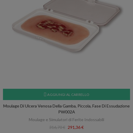
AGGIUNGI AL CARRELLO
Moulage Di Ulcera Venosa Della Gamba, Piccola, Fase Di Essudazione
PW002A
Moulage e Simulatori di Ferite Indossabili
316,70 €
291,36 €