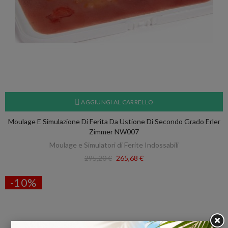
AGGIUNGI AL CARRELLO
Moulage E Simulazione Di Ferita Da Ustione Di Secondo Grado Erler
Zimmer NW007
Moulage e Simulatori di Ferite Indossabili
295,20 €
265,68 €
-10%