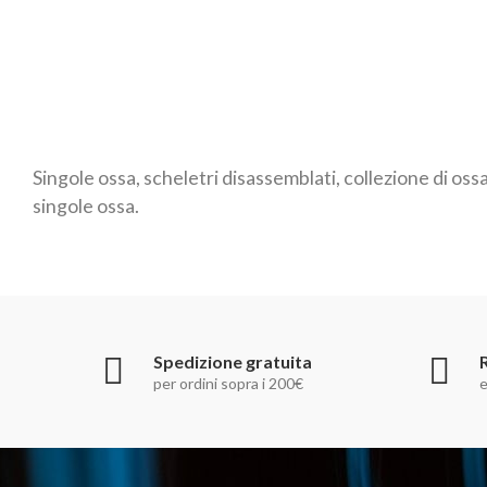
Singole ossa, scheletri disassemblati, collezione di ossa
singole ossa.
Spedizione gratuita
per ordini sopra i 200€
e