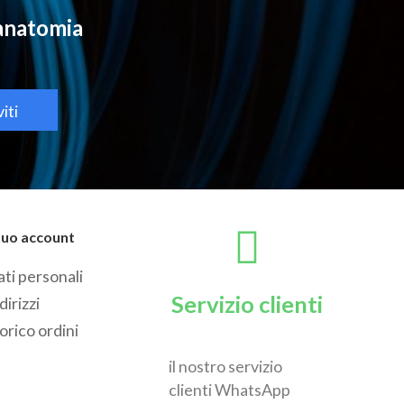
oanatomia
viti
 tuo account
ti personali
Servizio clienti
dirizzi
orico ordini
il nostro servizio
clienti WhatsApp