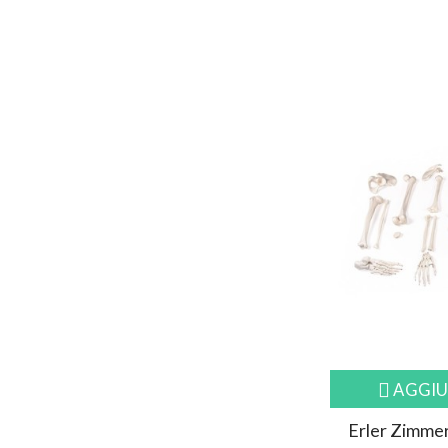
AGGIU
Erler Zimmer