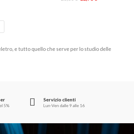
eletro, e tutto quello che serve per lo studio delle
ter
Servizio clienti
el 5%
Lun-Ven dalle 9 alle 16