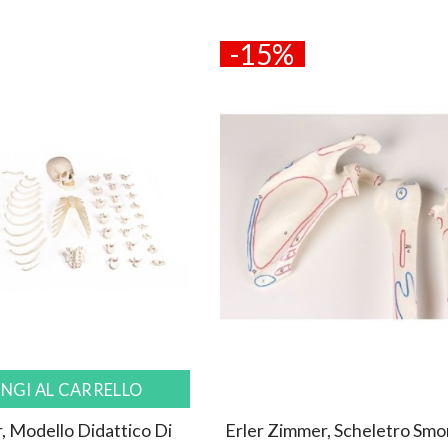
-15%
NGI AL CARRELLO
SCOPRI
, Modello Didattico Di
Erler Zimmer, Scheletro Sm