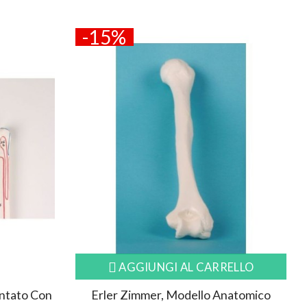
-15%
AGGIUNGI AL CARRELLO
ontato Con
Erler Zimmer, Modello Anatomico