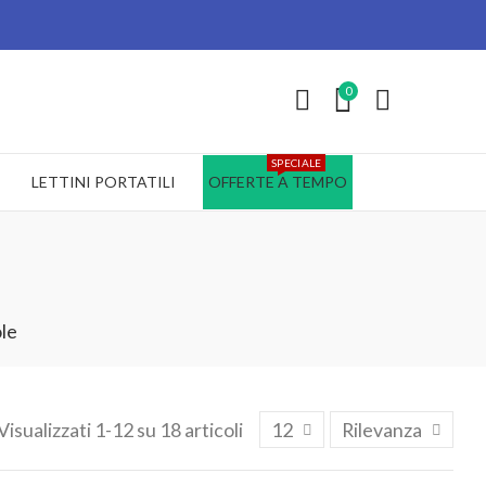
0
SPECIALE
LETTINI PORTATILI
OFFERTE A TEMPO
le
Visualizzati 1-12 su 18 articoli
12
Rilevanza