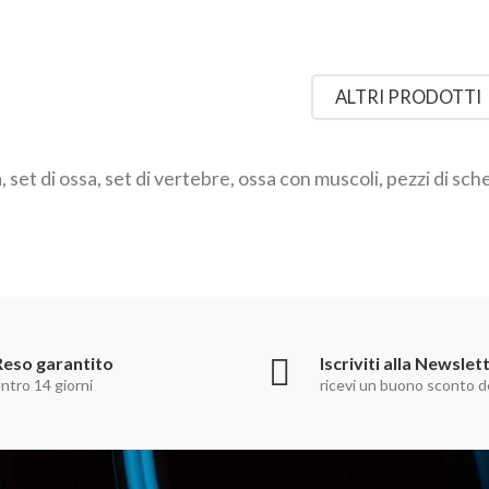
ALTRI PRODOTTI
, set di ossa, set di vertebre, ossa con muscoli, pezzi di sch
Reso garantito
Iscriviti alla Newslet
ntro 14 giorni
ricevi un buono sconto d