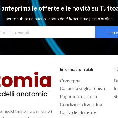
n anteprima le offerte e le novità su Tutt
per te subito un buono sconto del 5% per il tuo primo ordine
Iscri
Informazioni utili
Il
Consegna
Da
Garanzia sugli acquisti
In
Pagamento sicuro
St
Condizioni di vendita
er modelli anatomici e simulatori
Carta del docente