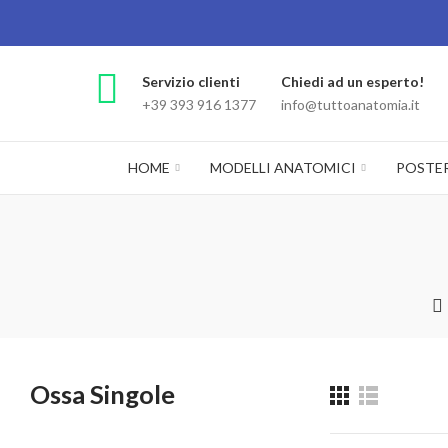
Servizio clienti
Chiedi ad un esperto!
+39 393 916 1377
info@tuttoanatomia.it
HOME
MODELLI ANATOMICI
POSTE
Ossa Singole