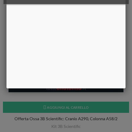
AGGIUNGI AL CARRELLO
Offerta Ossa 3B Scientific: Cranio A290, Colonna A58/2
Kit 3B Scientific