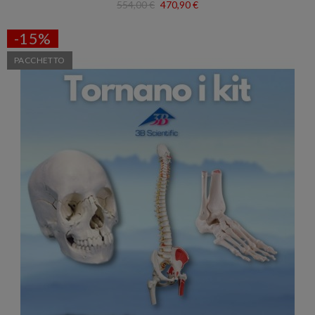
554,00 €
470,90 €
-15%
PACCHETTO