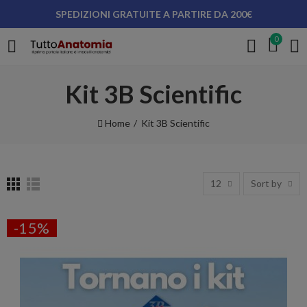
SPEDIZIONI GRATUITE A PARTIRE DA 200€
0
Kit 3B Scientific
Home
Kit 3B Scientific
12
Sort by
-15%