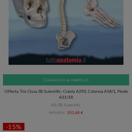
AGGIUNGI AL CARRELLO
Offerta Tris Ossa 3B Scientific: Cranio A290, Colonna A58/1, Piede
A31/1R
Kit 3B Scientific
649,00 €
551,65 €
-15%