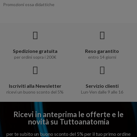
Promozioni ossa didattiche
Spedizione gratuita
Reso garantito
per ordini sopra i 200€
entro 14 giorni
Iscriviti alla Newsletter
Servizio clienti
ricevi un buono sconto del 5%
Lun-Ven dalle 9 alle 16
Ricevi in anteprima le offerte e le
novità su Tuttoanatomia
per te subito un buono sconto del 5% per il tuo primo ordine