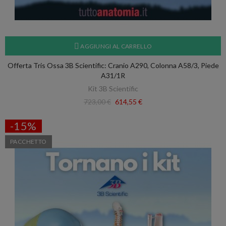
AGGIUNGI AL CARRELLO
Offerta Tris Ossa 3B Scientific: Cranio A290, Colonna A58/3, Piede
A31/1R
Kit 3B Scientific
723,00 €
614,55 €
-15%
PACCHETTO