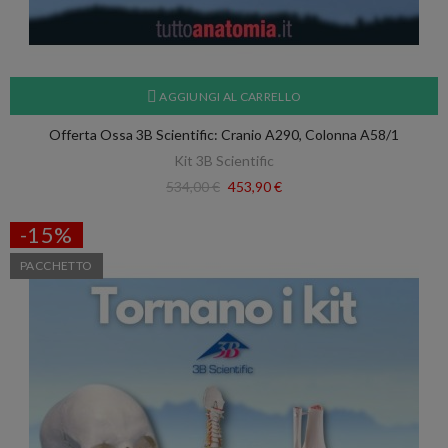
AGGIUNGI AL CARRELLO
Offerta Ossa 3B Scientific: Cranio A290, Colonna A58/1
Kit 3B Scientific
534,00 €
453,90 €
-15%
PACCHETTO