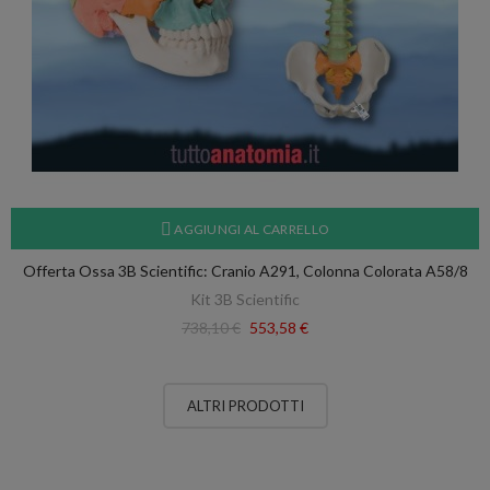
AGGIUNGI AL CARRELLO
Offerta Ossa 3B Scientific: Cranio A291, Colonna Colorata A58/8
Kit 3B Scientific
738,10 €
553,58 €
ALTRI PRODOTTI