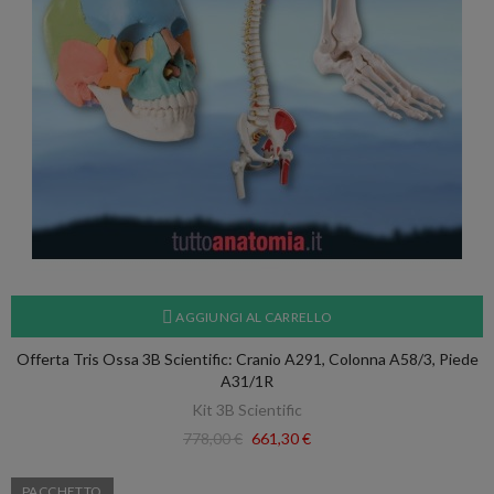
AGGIUNGI AL CARRELLO
Offerta Tris Ossa 3B Scientific: Cranio A291, Colonna A58/3, Piede
A31/1R
Kit 3B Scientific
778,00 €
661,30 €
PACCHETTO