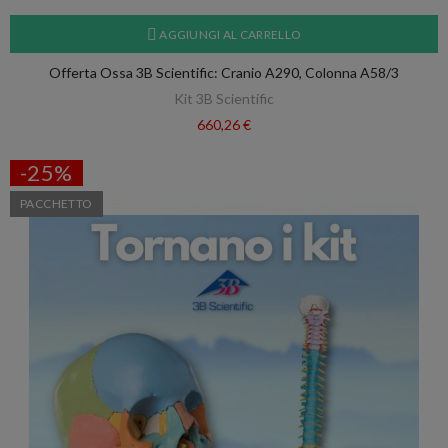
AGGIUNGI AL CARRELLO
Offerta Ossa 3B Scientific: Cranio A290, Colonna A58/3
Kit 3B Scientific
660,26 €
-25%
PACCHETTO