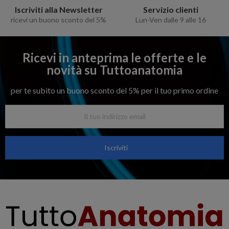
Iscriviti alla Newsletter
Servizio clienti
ricevi un buono sconto del 5%
Lun-Ven dalle 9 alle 16
Ricevi in anteprima le offerte e le
novità su Tuttoanatomia
per te subito un buono sconto del 5% per il tuo primo ordine
Iscriviti