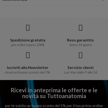
Spedizione gratuita
Reso garantito
per ordini sopra i 200€
entro 14 giorni
Iscriviti alla Newsletter
Servizio clienti
ricevi un buono sconto del 5%
Lun-Ven dalle 9 alle 16
Ricevi in anteprima le offerte e le
novità su Tuttoanatomia
per te subito un buono sconto del 5% per il tuo primo ordine