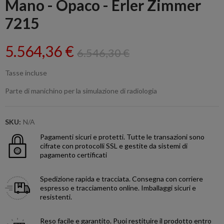
Mano - Opaco - Erler Zimmer
7215
5.564,36 €
6.546,30 €
Tasse incluse
Parte di manichino per la simulazione di radiologia
SKU:
N/A
Pagamenti sicuri e protetti.
Tutte le transazioni sono
cifrate con protocolli SSL e gestite da sistemi di
pagamento certificati
Spedizione rapida e tracciata.
Consegna con corriere
espresso e tracciamento online. Imballaggi sicuri e
resistenti.
Reso facile e garantito.
Puoi restituire il prodotto entro