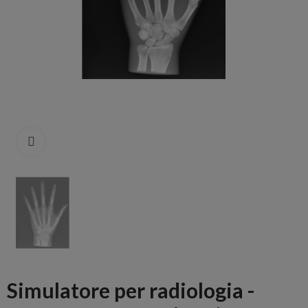
Click to enlarge
Simulatore per radiologia -