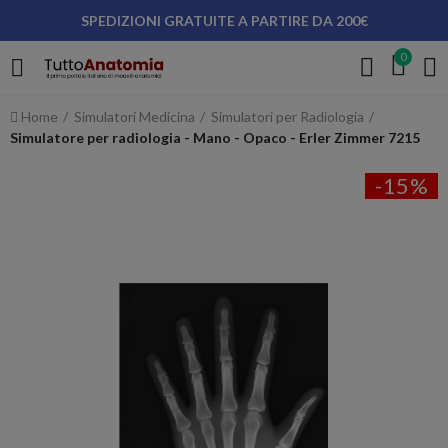
SPEDIZIONI GRATUITE A PARTIRE DA 200€
0
Home
Simulatori Medicina
Simulatori per Radiologia
Simulatore per radiologia - Mano - Opaco - Erler Zimmer 7215
-15%