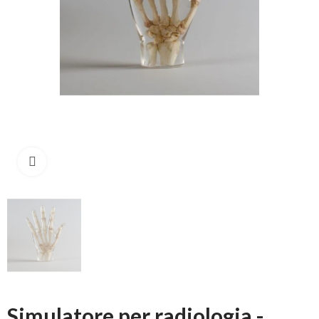
Click to enlarge
Simulatore per radiologia -