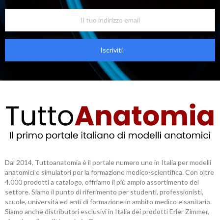
Iscriviti
Dal 2014, Tuttoanatomia è il portale numero uno in Italia per modelli
anatomici e simulatori per la formazione medico-scientifica. Con oltre
4.000 prodotti a catalogo, offriamo il più ampio assortimento del
settore. Siamo il punto di riferimento per studenti, professionisti,
scuole, università ed enti di formazione in ambito medico e sanitario.
Siamo anche distributori esclusivi in Italia dei prodotti Erler Zimmer,