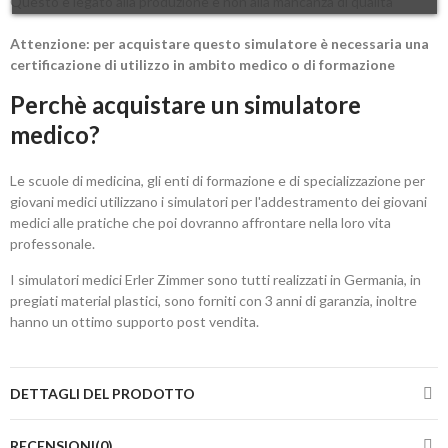
Questo è legato alla produzione e non alla mancanza di qualità
Attenzione: per acquistare questo simulatore è necessaria una
certificazione di utilizzo in ambito medico o di formazione
Perchè acquistare un simulatore
medico?
Le scuole di medicina, gli enti di formazione e di specializzazione per
giovani medici utilizzano i simulatori per l'addestramento dei giovani
medici alle pratiche che poi dovranno affrontare nella loro vita
professonale.
I simulatori medici Erler Zimmer sono tutti realizzati in Germania, in
pregiati material plastici, sono forniti con 3 anni di garanzia, inoltre
hanno un ottimo supporto post vendita.
DETTAGLI DEL PRODOTTO
RECENSIONI(0)