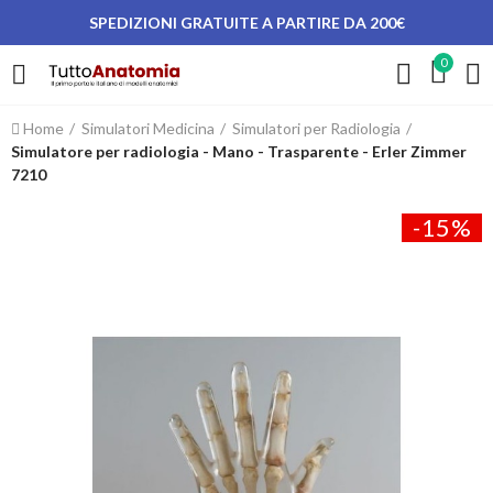
SPEDIZIONI GRATUITE A PARTIRE DA 200€
0
Home
Simulatori Medicina
Simulatori per Radiologia
Simulatore per radiologia - Mano - Trasparente - Erler Zimmer
7210
-15%