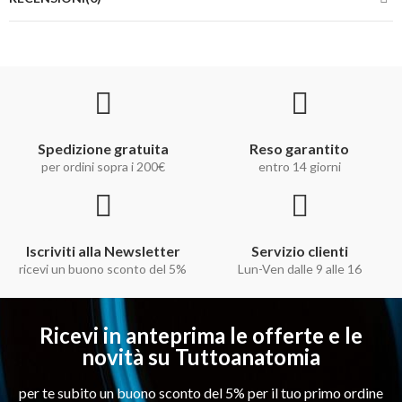
Spedizione gratuita
Reso garantito
per ordini sopra i 200€
entro 14 giorni
Iscriviti alla Newsletter
Servizio clienti
ricevi un buono sconto del 5%
Lun-Ven dalle 9 alle 16
Ricevi in anteprima le offerte e le
novità su Tuttoanatomia
per te subito un buono sconto del 5% per il tuo primo ordine